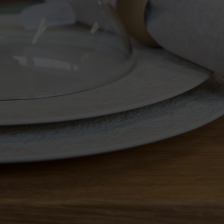
Zurück
Berndorf Luzern AG
Industriestrasse 15, 6203 Sempach
Station