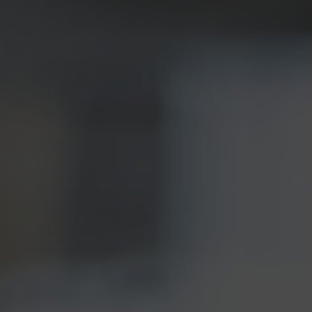
Besteck