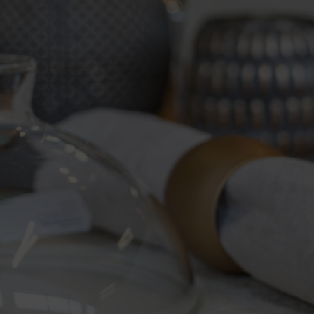
Himalaya Vintage von
Berndorf Luzern im
Onlineshop