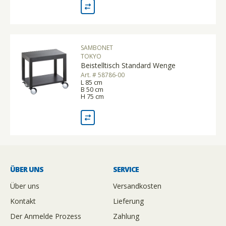
SAMBONET
TOKYO
Beistelltisch Standard Wenge
Art. # 58786-00
L 85 cm
B 50 cm
H 75 cm
ÜBER UNS
SERVICE
Über uns
Versandkosten
Kontakt
Lieferung
Der Anmelde Prozess
Zahlung