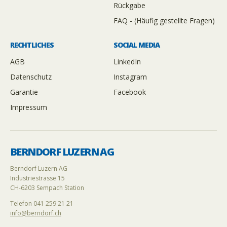
Rückgabe
FAQ - (Häufig gestellte Fragen)
RECHTLICHES
SOCIAL MEDIA
AGB
LinkedIn
Datenschutz
Instagram
Garantie
Facebook
Impressum
BERNDORF LUZERN AG
Berndorf Luzern AG
Industriestrasse 15
CH-6203 Sempach Station
Telefon 041 259 21 21
info@berndorf.ch