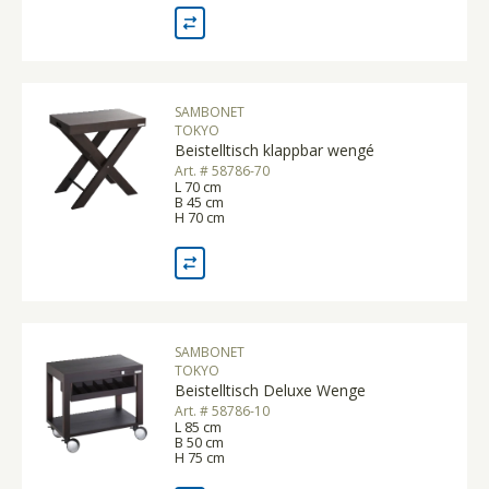
SAMBONET
TOKYO
Beistelltisch klappbar wengé
Art. # 58786-70
L 70 cm
B 45 cm
H 70 cm
SAMBONET
TOKYO
Beistelltisch Deluxe Wenge
Art. # 58786-10
L 85 cm
B 50 cm
H 75 cm