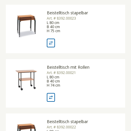
Beistelltisch stapelbar
Art. # 8392.00023
L 80 cm
B 40 cm
H 75 cm
Beistelltisch mit Rollen
Art. # 8392.00021
L 80 cm
B 40 cm
H 74 cm
Beistelltisch stapelbar
Art. # 8392.00022