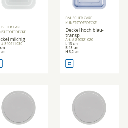
BAUSCHER CARE
KUNSTSTOFFDECKEL
USCHER CARE
Deckel hoch blau-
NSTSTOFFDECKEL
transp.
ckel milchig
Art. # 840321020
L 13 cm
. # 840611030
 cm
B 13 cm
 cm
H 3,2 cm