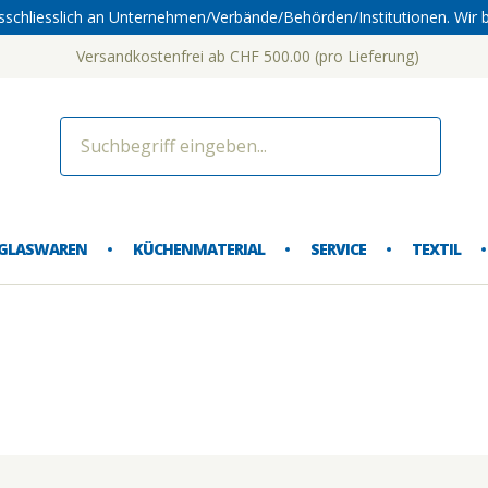
sschliesslich an Unternehmen/Verbände/Behörden/Institutionen. Wir b
Versandkostenfrei ab CHF 500.00 (pro Lieferung)
dorf 
GLASWAREN
KÜCHENMATERIAL
SERVICE
TEXTIL