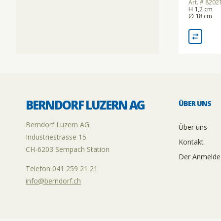
Art. # 820
H 1,2 cm
∅ 18 cm
BERNDORF LUZERN AG
ÜBER UNS
Berndorf Luzern AG
Über uns
Industriestrasse 15
Kontakt
CH-6203 Sempach Station
Der Anmelde
Telefon 041 259 21 21
info@berndorf.ch