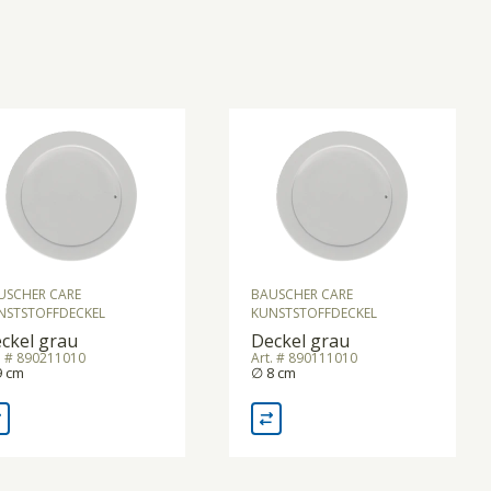
USCHER CARE
BAUSCHER CARE
NSTSTOFFDECKEL
KUNSTSTOFFDECKEL
ckel grau
Deckel grau
. # 890211010
Art. # 890111010
9 cm
∅ 8 cm