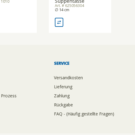
Suppentasse
211010
Art. # 625056304
∅ 14 cm
SERVICE
Versandkosten
Lieferung
 Prozess
Zahlung
Rückgabe
FAQ - (Häufig gestellte Fragen)