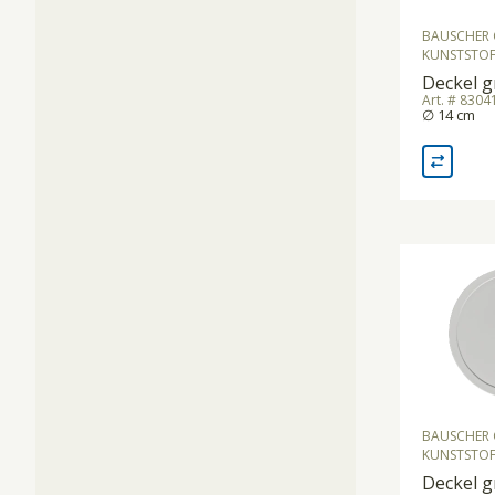
BAUSCHER 
KUNSTSTOF
Deckel g
Art. # 830
∅ 14 cm
BAUSCHER 
KUNSTSTOF
Deckel g