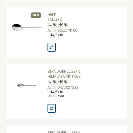
HEPP
NEU
PALLERO
Kaffeelöffel
Art. # 8022.14100
L 14,2 cm
BERNDORF LUZERN
HIMALAYA VINTAGE
Kaffeelöffel
Art. # 0477037333
L 14,5 cm
∅ 3,5 mm
BERNDORF LUZERN