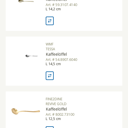
Art. # 59.3107.4140
L 14,2 cm
WMF
TESSA
Kaffeelöffel
Art. # 54.8907.6040
L 14,5 cm
FINE2DINE
REVIVE GOLD
Kaffeelöffel
Art. # 8002.73100
L 12,5 cm