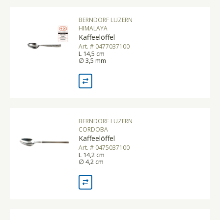
BERNDORF LUZERN
HIMALAYA
Kaffeelöffel
Art. # 0477037100
L 14,5 cm
∅ 3,5 mm
BERNDORF LUZERN
CORDOBA
Kaffeelöffel
Art. # 0475037100
L 14,2 cm
∅ 4,2 cm