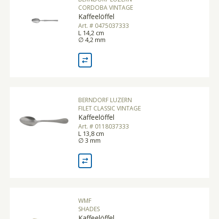
CORDOBA VINTAGE
Kaffeelöffel
Art. # 0475037333
L 14,2 cm
∅ 4,2 mm
BERNDORF LUZERN
FILET CLASSIC VINTAGE
Kaffeelöffel
Art. # 0118037333
L 13,8 cm
∅ 3 mm
WMF
SHADES
Kaffeelöffel