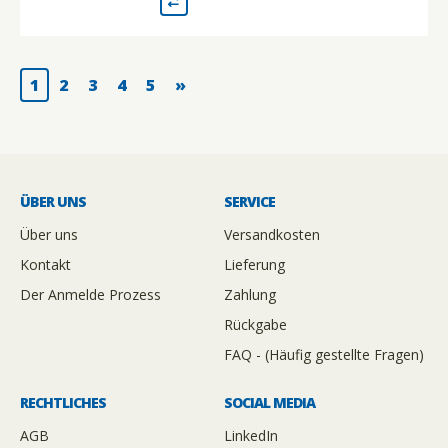
1
2
3
4
5
»
ÜBER UNS
SERVICE
Über uns
Versandkosten
Kontakt
Lieferung
Der Anmelde Prozess
Zahlung
Rückgabe
FAQ - (Häufig gestellte Fragen)
RECHTLICHES
SOCIAL MEDIA
AGB
LinkedIn