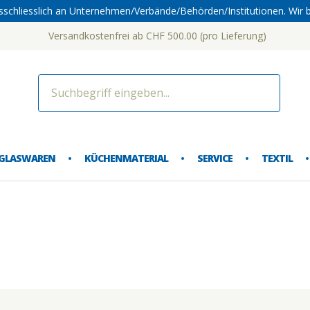
sschliesslich an Unternehmen/Verbände/Behörden/Institutionen. Wir b
Versandkostenfrei ab CHF 500.00 (pro Lieferung)
dorf 
GLASWAREN
KÜCHENMATERIAL
SERVICE
TEXTIL