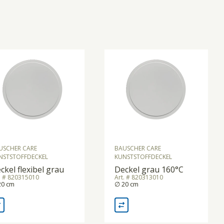
USCHER CARE
BAUSCHER CARE
NSTSTOFFDECKEL
KUNSTSTOFFDECKEL
ckel flexibel grau
Deckel grau 160°C
. # 820315010
Art. # 820313010
20 cm
∅ 20 cm