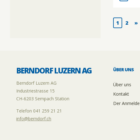
1
2
»
BERNDORF LUZERN AG
ÜBER UNS
Berndorf Luzern AG
Über uns
Industriestrasse 15
Kontakt
CH-6203 Sempach Station
Der Anmelde
Telefon 041 259 21 21
info@berndorf.ch