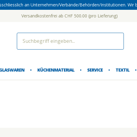
sschliesslich an Unternehmen/Verbände/Behörden/Institutionen. Wir b
Versandkostenfrei ab CHF 500.00 (pro Lieferung)
dorf 
GLASWAREN
KÜCHENMATERIAL
SERVICE
TEXTIL