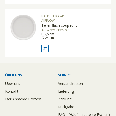
BAUSCHER CARE
AIRFLOW
Teller flach coup rund
Art. # 22131224051
H 2,5 cm
∅ 24 cm
ÜBER UNS
SERVICE
Über uns
Versandkosten
Kontakt
Lieferung
Der Anmelde Prozess
Zahlung
Rückgabe
FAQ - (Häufig gestellte Fragen)