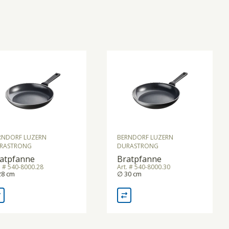
RNDORF LUZERN
BERNDORF LUZERN
RASTRONG
DURASTRONG
atpfanne
Bratpfanne
. # 540-8000.28
Art. # 540-8000.30
28 cm
∅ 30 cm