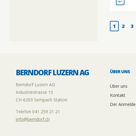
1
2
3
BERNDORF LUZERN AG
ÜBER UNS
Berndorf Luzern AG
Über uns
Industriestrasse 15
Kontakt
CH-6203 Sempach Station
Der Anmelde
Telefon 041 259 21 21
info@berndorf.ch