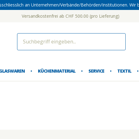
sschliesslich an Unternehmen/Verbände/Behörden/Institutionen. Wir b
Versandkostenfrei ab CHF 500.00 (pro Lieferung)
dorf 
GLASWAREN
KÜCHENMATERIAL
SERVICE
TEXTIL