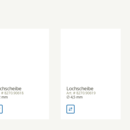
chscheibe
Lochscheibe
. # 8270.90618
Art. # 8270.90619
2 mm
∅ 4,5 mm