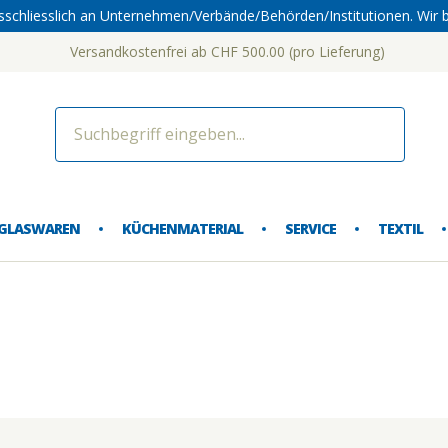
sschliesslich an Unternehmen/Verbände/Behörden/Institutionen. Wir b
Versandkostenfrei ab CHF 500.00 (pro Lieferung)
dorf 
GLASWAREN
KÜCHENMATERIAL
SERVICE
TEXTIL