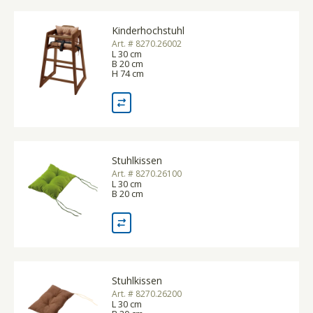
Kinderhochstuhl
Art. # 8270.26002
L 30 cm
B 20 cm
H 74 cm
Stuhlkissen
Art. # 8270.26100
L 30 cm
B 20 cm
Stuhlkissen
Art. # 8270.26200
L 30 cm