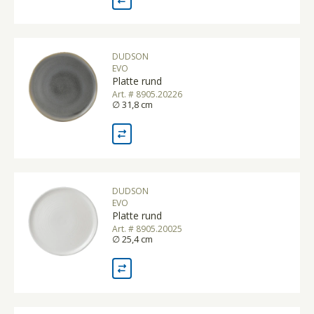
DUDSON
EVO
Platte rund
Art. # 8905.20226
∅ 31,8 cm
DUDSON
EVO
Platte rund
Art. # 8905.20025
∅ 25,4 cm