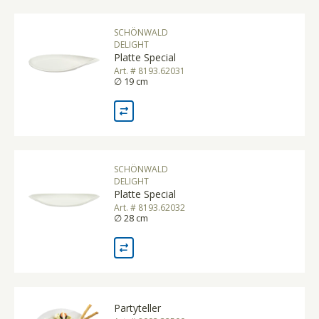
SCHÖNWALD
DELIGHT
Platte Special
Art. # 8193.62031
∅ 19 cm
SCHÖNWALD
DELIGHT
Platte Special
Art. # 8193.62032
∅ 28 cm
Partyteller