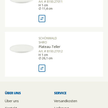
Art. # 8193.27011
H 1 cm
∅ 11,4 cm
SCHÖNWALD
SHIRO
Plateau-Teller
Art. # 8193.27012
H 1 cm
∅ 26,1 cm
ÜBER UNS
SERVICE
Über uns
Versandkosten