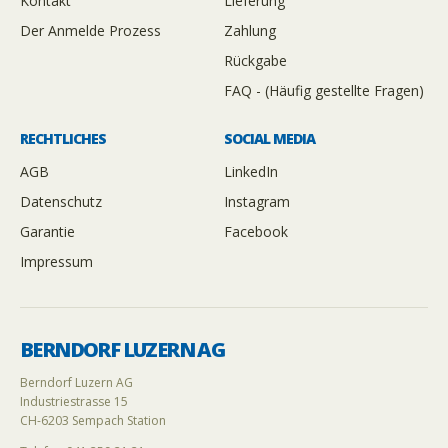
Kontakt
Lieferung
Der Anmelde Prozess
Zahlung
Rückgabe
FAQ - (Häufig gestellte Fragen)
RECHTLICHES
SOCIAL MEDIA
AGB
LinkedIn
Datenschutz
Instagram
Garantie
Facebook
Impressum
BERNDORF LUZERN AG
Berndorf Luzern AG
Industriestrasse 15
CH-6203 Sempach Station