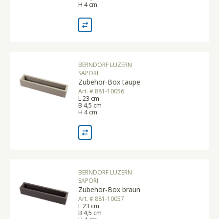
H 4 cm
BERNDORF LUZERN
SAPORI
Zubehör-Box taupe
Art. # 881-10056
L 23 cm
B 4,5 cm
H 4 cm
BERNDORF LUZERN
SAPORI
Zubehör-Box braun
Art. # 881-10057
L 23 cm
B 4,5 cm