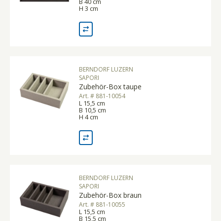
B 40 cm
H 3 cm
BERNDORF LUZERN
SAPORI
Zubehör-Box taupe
Art. # 881-10054
L 15,5 cm
B 10,5 cm
H 4 cm
BERNDORF LUZERN
SAPORI
Zubehör-Box braun
Art. # 881-10055
L 15,5 cm
B 15,5 cm