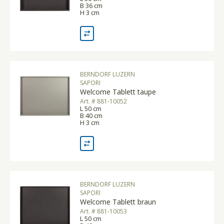
B 36 cm
H 3 cm
BERNDORF LUZERN
SAPORI
Welcome Tablett taupe
Art. # 881-10052
L 50 cm
B 40 cm
H 3 cm
BERNDORF LUZERN
SAPORI
Welcome Tablett braun
Art. # 881-10053
L 50 cm