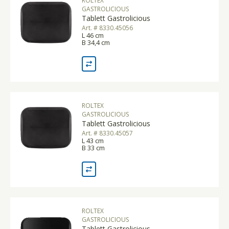
ROLTEX
GASTROLICIOUS
Tablett Gastrolicious
Art. # 8330.45056
L 46 cm
B 34,4 cm
ROLTEX
GASTROLICIOUS
Tablett Gastrolicious
Art. # 8330.45057
L 43 cm
B 33 cm
ROLTEX
GASTROLICIOUS
Tablett Gastrolicious