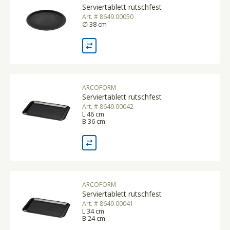
Serviertablett rutschfest
Art. # 8649.00050
∅ 38 cm
ARCOFORM
Serviertablett rutschfest
Art. # 8649.00042
L 46 cm
B 36 cm
ARCOFORM
Serviertablett rutschfest
Art. # 8649.00041
L 34 cm
B 24 cm