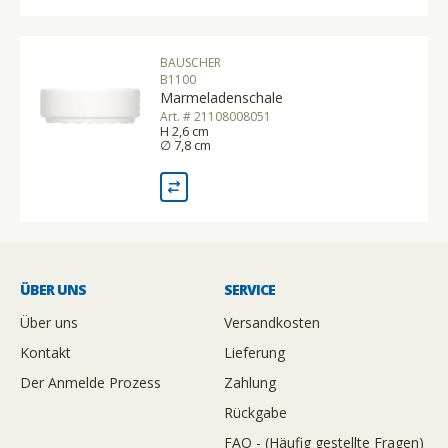
BAUSCHER
B1100
Marmeladenschale
Art. # 21108008051
H 2,6 cm
∅ 7,8 cm
ÜBER UNS
SERVICE
Über uns
Versandkosten
Kontakt
Lieferung
Der Anmelde Prozess
Zahlung
Rückgabe
FAQ - (Häufig gestellte Fragen)