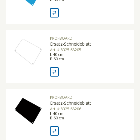
PROFBOARD
Ersatz-Schneideblatt
Art. # 8325.68205
L 40 cm
B 60 cm
PROFBOARD
Ersatz-Schneideblatt
Art. # 8325.68206
L 40 cm
B 60 cm