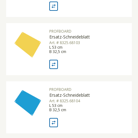
PROFBOARD
Ersatz-Schneideblatt
Art. # 8325.68103
L 53 cm
B 32,5 cm
PROFBOARD
Ersatz-Schneideblatt
Art. # 8325.68104
L 53 cm
B 32,5 cm