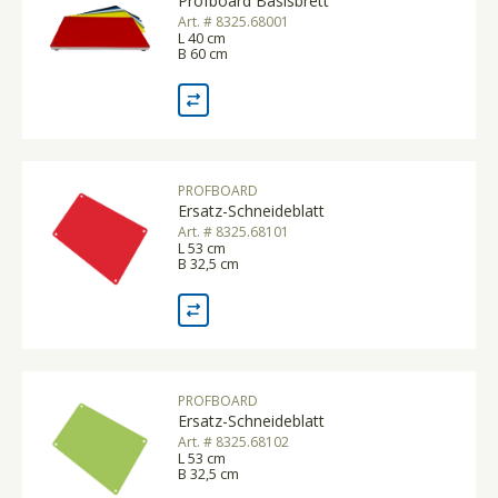
Profboard Basisbrett
Art. # 8325.68001
L 40 cm
B 60 cm
PROFBOARD
Ersatz-Schneideblatt
Art. # 8325.68101
L 53 cm
B 32,5 cm
PROFBOARD
Ersatz-Schneideblatt
Art. # 8325.68102
L 53 cm
B 32,5 cm