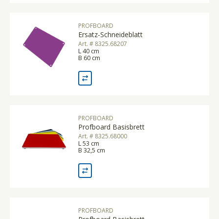
PROFBOARD
Ersatz-Schneideblatt
Art. # 8325.68207
L 40 cm
B 60 cm
PROFBOARD
Profboard Basisbrett
Art. # 8325.68000
L 53 cm
B 32,5 cm
PROFBOARD