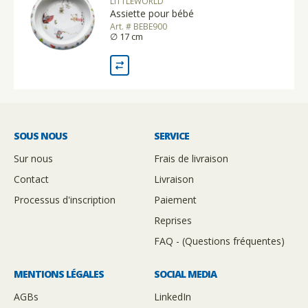
LITTLEWORLD
Assiette pour bébé
Art. # BEBE900
∅ 17 cm
SOUS NOUS
SERVICE
Sur nous
Frais de livraison
Contact
Livraison
Processus d'inscription
Paiement
Reprises
FAQ - (Questions fréquentes)
MENTIONS LÉGALES
SOCIAL MEDIA
AGBs
LinkedIn