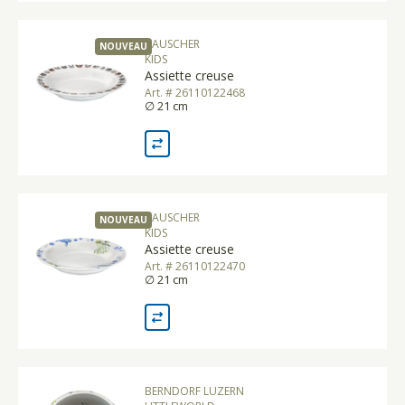
BAUSCHER
NOUVEAU
KIDS
Assiette creuse
Art. # 26110122468
∅ 21 cm
BAUSCHER
NOUVEAU
KIDS
Assiette creuse
Art. # 26110122470
∅ 21 cm
BERNDORF LUZERN