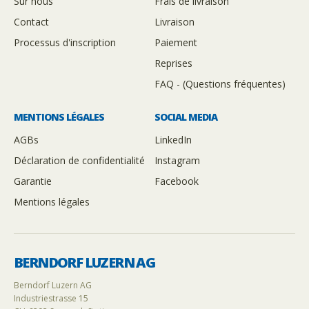
Sur nous
Frais de livraison
Contact
Livraison
Processus d'inscription
Paiement
Reprises
FAQ - (Questions fréquentes)
MENTIONS LÉGALES
SOCIAL MEDIA
AGBs
LinkedIn
Déclaration de confidentialité
Instagram
Garantie
Facebook
Mentions légales
BERNDORF LUZERN AG
Berndorf Luzern AG
Industriestrasse 15