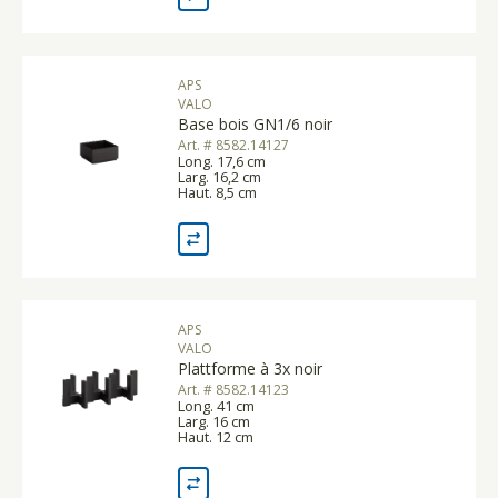
APS
VALO
Base bois GN1/6 noir
Art. # 8582.14127
Long. 17,6 cm
Larg. 16,2 cm
Haut. 8,5 cm
APS
VALO
Plattforme à 3x noir
Art. # 8582.14123
Long. 41 cm
Larg. 16 cm
Haut. 12 cm