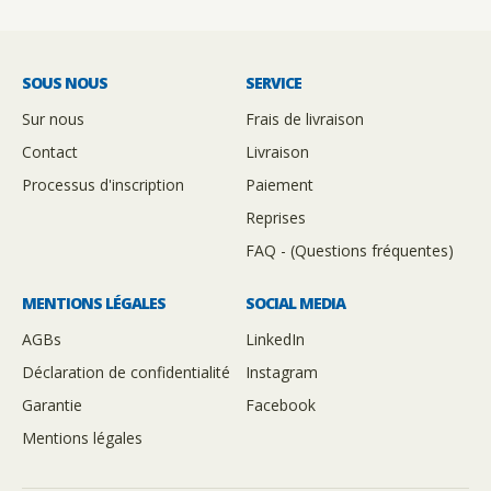
SOUS NOUS
SERVICE
Sur nous
Frais de livraison
Contact
Livraison
Processus d'inscription
Paiement
Reprises
FAQ - (Questions fréquentes)
MENTIONS LÉGALES
SOCIAL MEDIA
AGBs
LinkedIn
Déclaration de confidentialité
Instagram
Garantie
Facebook
Mentions légales