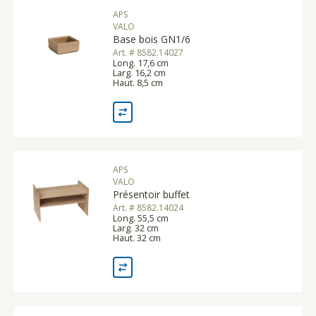
APS
VALO
Base bois GN1/6
Art. # 8582.14027
Long. 17,6 cm
Larg. 16,2 cm
Haut. 8,5 cm
APS
VALO
Présentoir buffet
Art. # 8582.14024
Long. 55,5 cm
Larg. 32 cm
Haut. 32 cm