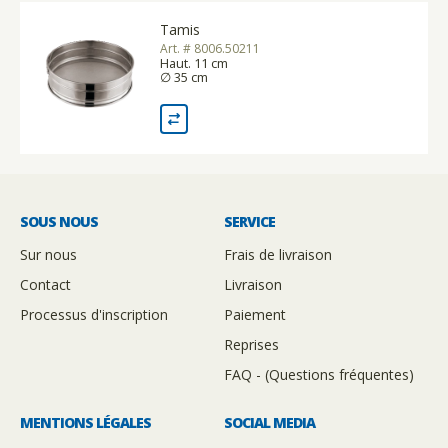
Tamis
Art. # 8006.50211
Haut. 11 cm
∅ 35 cm
SOUS NOUS
SERVICE
Sur nous
Frais de livraison
Contact
Livraison
Processus d'inscription
Paiement
Reprises
FAQ - (Questions fréquentes)
MENTIONS LÉGALES
SOCIAL MEDIA