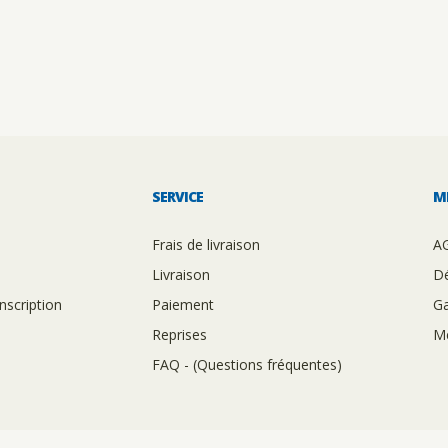
SERVICE
M
Frais de livraison
A
Livraison
Dé
nscription
Paiement
Ga
Reprises
Me
FAQ - (Questions fréquentes)