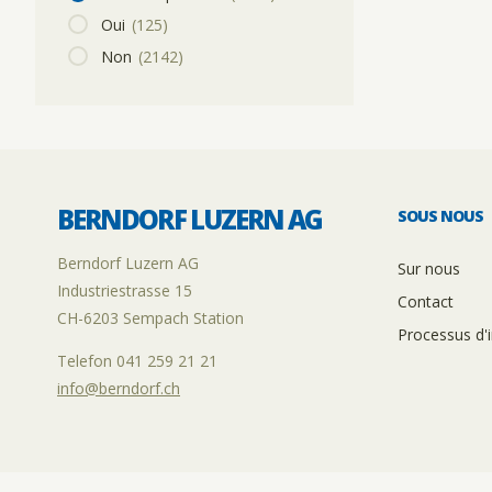
Oui
(125)
Non
(2142)
BERNDORF LUZERN AG
SOUS NOUS
Berndorf Luzern AG
Sur nous
Industriestrasse 15
Contact
CH-6203 Sempach Station
Processus d'i
Telefon 041 259 21 21
info@berndorf.ch