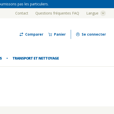
rnissons pas les particuliers.
Contact
Questions fréquentes FAQ
Langue
Luze
Comparer
Panier
Se connecter
S
TRANSPORT ET NETTOYAGE