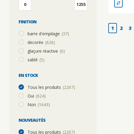
FINITION
1
2
3
barre d'empilage
(37)
decorée
(626)
glaçure réactive
(6)
sablé
(5)
EN STOCK
Tous les produits
(2267)
Oui
(624)
Non
(1643)
NOUVEAUTÉS
Tous les produits
(2267)