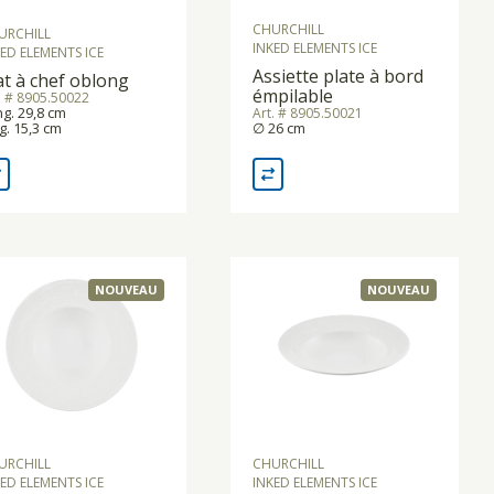
CHURCHILL
URCHILL
INKED ELEMENTS ICE
ED ELEMENTS ICE
Assiette plate à bord
at à chef oblong
émpilable
. # 8905.50022
g. 29,8 cm
Art. # 8905.50021
g. 15,3 cm
∅ 26 cm
NOUVEAU
NOUVEAU
URCHILL
CHURCHILL
ED ELEMENTS ICE
INKED ELEMENTS ICE