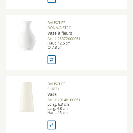
BAUSCHER
BONN/BISTRO
Vase à fleurs
Art. # 25372000051
Haut. 12,6 cm
∅ 7,8 cm
BAUSCHER
PURITY
Vase
Art. # 20148100051
Long. 6,3 cm
Larg. 4,8 cm
Haut. 13 cm