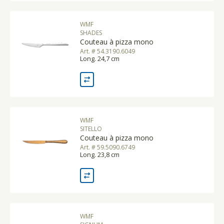
WMF
SHADES
Couteau à pizza mono
Art. # 54.3190.6049
Long. 24,7 cm
WMF
SITELLO
Couteau à pizza mono
Art. # 59.5090.6749
Long. 23,8 cm
WMF