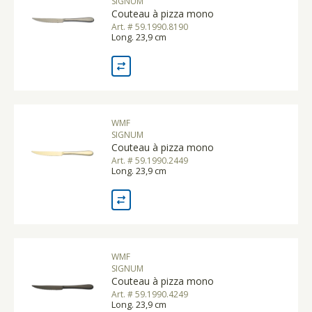
SIGNUM
Couteau à pizza mono
Art. # 59.1990.8190
Long. 23,9 cm
WMF
SIGNUM
Couteau à pizza mono
Art. # 59.1990.2449
Long. 23,9 cm
WMF
SIGNUM
Couteau à pizza mono
Art. # 59.1990.4249
Long. 23,9 cm