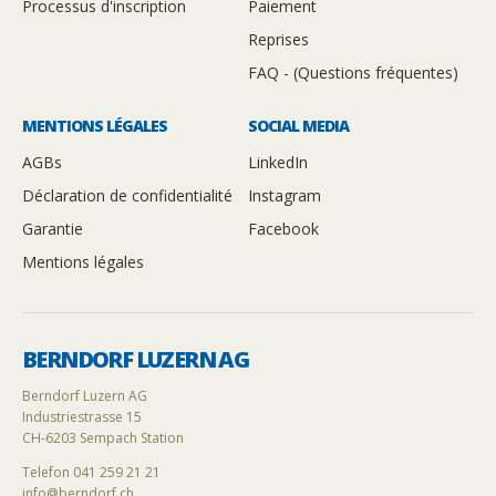
Processus d'inscription
Paiement
Reprises
FAQ - (Questions fréquentes)
MENTIONS LÉGALES
SOCIAL MEDIA
AGBs
LinkedIn
Déclaration de confidentialité
Instagram
Garantie
Facebook
Mentions légales
BERNDORF LUZERN AG
Berndorf Luzern AG
Industriestrasse 15
CH-6203 Sempach Station
Telefon 041 259 21 21
info@berndorf.ch