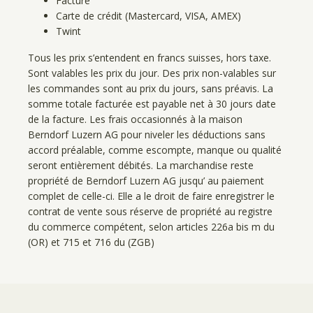
Facture
Carte de crédit (Mastercard, VISA, AMEX)
Twint
Tous les prix s’entendent en francs suisses, hors taxe.
Sont valables les prix du jour. Des prix non-valables sur
les commandes sont au prix du jours, sans préavis. La
somme totale facturée est payable net à 30 jours date
de la facture. Les frais occasionnés à la maison
Berndorf Luzern AG pour niveler les déductions sans
accord préalable, comme escompte, manque ou qualité
seront entièrement débités. La marchandise reste
propriété de Berndorf Luzern AG jusqu’ au paiement
complet de celle-ci. Elle a le droit de faire enregistrer le
contrat de vente sous réserve de propriété au registre
du commerce compétent, selon articles 226a bis m du
(OR) et 715 et 716 du (ZGB)