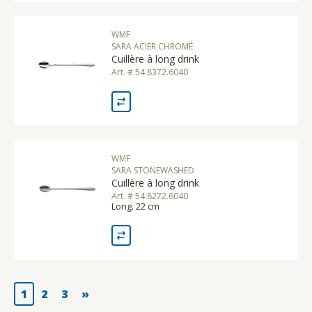
WMF
SARA ACIER CHROMÉ
Cuillère à long drink
Art. # 54.8372.6040
WMF
SARA STONEWASHED
Cuillère à long drink
Art. # 54.8272.6040
Long. 22 cm
1
2
3
»