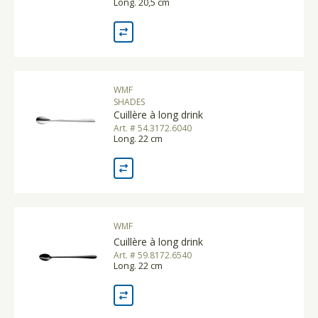
Long. 20,5 cm
WMF
SHADES
Cuillère à long drink
Art. # 54.3172.6040
Long. 22 cm
WMF
Cuillère à long drink
Art. # 59.8172.6540
Long. 22 cm