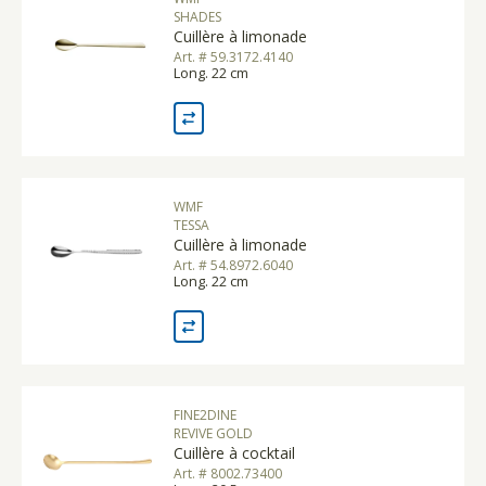
SHADES
Cuillère à limonade
Art. # 59.3172.4140
Long. 22 cm
WMF
TESSA
Cuillère à limonade
Art. # 54.8972.6040
Long. 22 cm
FINE2DINE
REVIVE GOLD
Cuillère à cocktail
Art. # 8002.73400