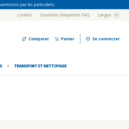
rnissons pas les particuliers.
Contact
Questions fréquentes FAQ
Langue
Luze
Comparer
Panier
Se connecter
S
TRANSPORT ET NETTOYAGE