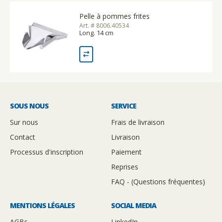
Pelle à pommes frites
Art. # 8006.40534
Long. 14 cm
SOUS NOUS
SERVICE
Sur nous
Frais de livraison
Contact
Livraison
Processus d'inscription
Paiement
Reprises
FAQ - (Questions fréquentes)
MENTIONS LÉGALES
SOCIAL MEDIA
AGBs
LinkedIn