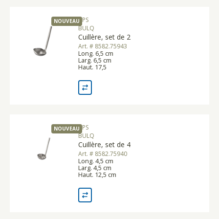
APS
NOUVEAU
BULQ
Cuillère, set de 2
Art. # 8582.75943
Long. 6,5 cm
Larg. 6,5 cm
Haut. 17,5
APS
NOUVEAU
BULQ
Cuillère, set de 4
Art. # 8582.75940
Long. 4,5 cm
Larg. 4,5 cm
Haut. 12,5 cm