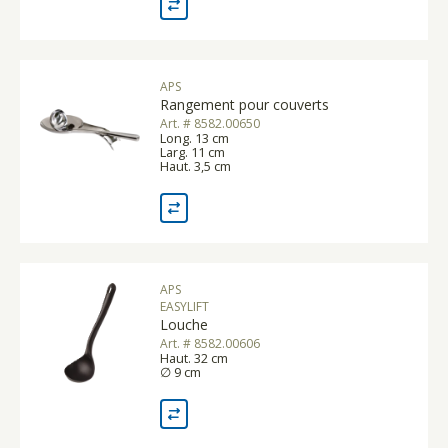
APS
Rangement pour couverts
Art. # 8582.00650
Long. 13 cm
Larg. 11 cm
Haut. 3,5 cm
APS
EASYLIFT
Louche
Art. # 8582.00606
Haut. 32 cm
∅ 9 cm