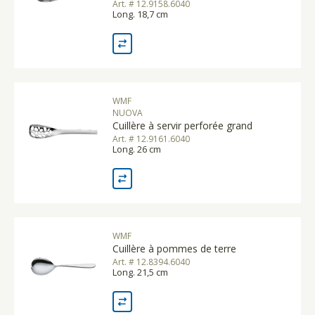
Art. # 12.9158.6040
Long. 18,7 cm
WMF
NUOVA
Cuillère à servir perforée grand
Art. # 12.9161.6040
Long. 26 cm
WMF
Cuillère à pommes de terre
Art. # 12.8394.6040
Long. 21,5 cm