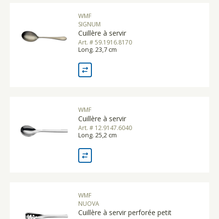
WMF
SIGNUM
Cuillère à servir
Art. # 59.1916.8170
Long. 23,7 cm
WMF
Cuillère à servir
Art. # 12.9147.6040
Long. 25,2 cm
WMF
NUOVA
Cuillère à servir perforée petit