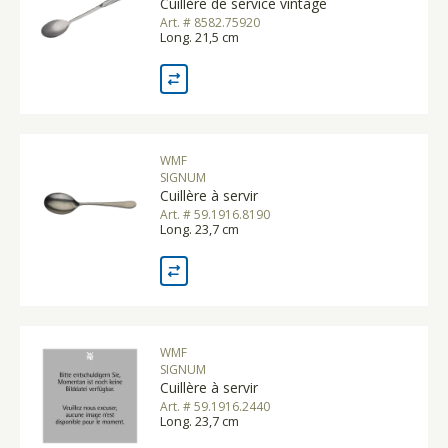
Cuillère de service vintage
Art. # 8582.75920
Long. 21,5 cm
WMF
SIGNUM
Cuillère à servir
Art. # 59.1916.8190
Long. 23,7 cm
WMF
SIGNUM
Cuillère à servir
Art. # 59.1916.2440
Long. 23,7 cm