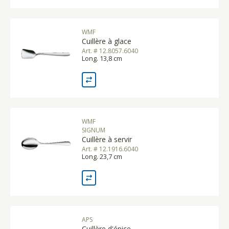
WMF
Cuillère à glace
Art. # 12.8057.6040
Long. 13,8 cm
WMF
SIGNUM
Cuillère à servir
Art. # 12.1916.6040
Long. 23,7 cm
APS
Cuillère d'épice