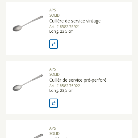
APS
SOLID
Cuillère de service vintage
Art. # 8582.75921
Long. 23,5 cm
APS
SOLID
Cuillèr de service pré-perforé
Art. # 8582.75922
Long. 23,5 cm
APS
SOLID