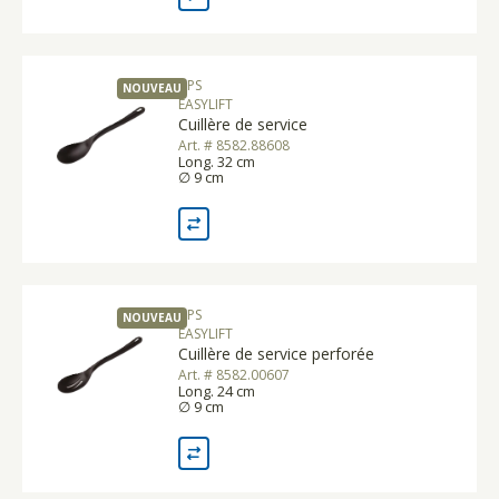
APS
NOUVEAU
EASYLIFT
Cuillère de service
Art. # 8582.88608
Long. 32 cm
∅ 9 cm
APS
NOUVEAU
EASYLIFT
Cuillère de service perforée
Art. # 8582.00607
Long. 24 cm
∅ 9 cm